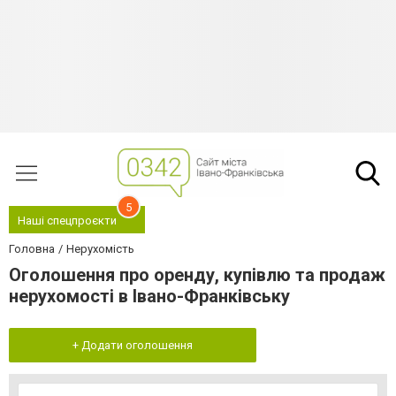
5
Наші спецпроєкти
Головна
Нерухомість
Оголошення про оренду, купівлю та продаж
нерухомості в Івано-Франківську
+ Додати оголошення