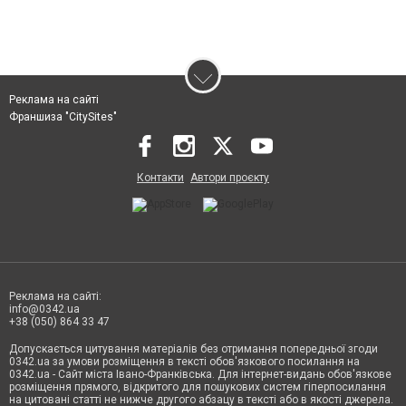
Реклама на сайті
Франшиза "CitySites"
Контакти
Автори проєкту
Реклама на сайті:
info@0342.ua
+38 (050) 864 33 47
Допускається цитування матеріалів без отримання попередньої згоди
0342.ua за умови розміщення в тексті обов'язкового посилання на
0342.ua - Сайт міста Івано-Франківська. Для інтернет-видань обов'язкове
розміщення прямого, відкритого для пошукових систем гіперпосилання
на цитовані статті не нижче другого абзацу в тексті або в якості джерела.