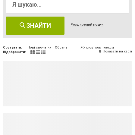
ЗНАЙТИ
Розширений пошук
Сортувати:
Нові спочатку
Обране
Житлові комплекси
Показати на карті
Відображати: