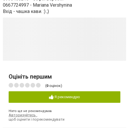
0667724997 - Mariana Vershynina
Вхід - чашка кави. :) ;)
Оцініть першим
(
0
оцінок)
Я рекомендую
Ніхто ще не рекомендував
Авторизуйтесь
,
щоб оцінити і порекомендувати