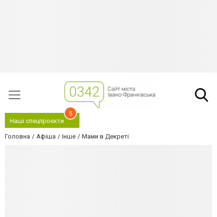
5
Наші спецпроєкти
Головна
Афіша
Інше
Мами в Декреті