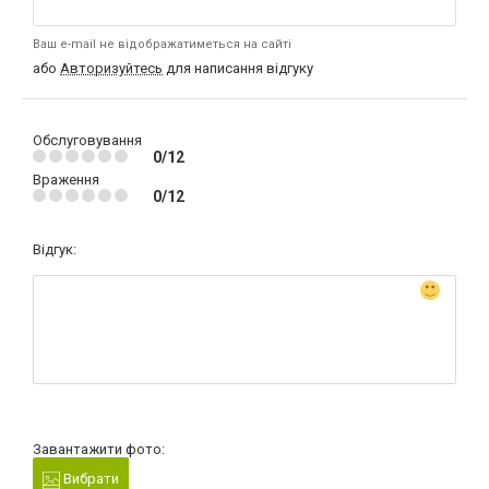
Ваш e-mail не відображатиметься на сайті
або
Авторизуйтесь
для написання відгуку
Обслуговування
0/12
Враження
0/12
Відгук:
Завантажити фото:
Вибрати