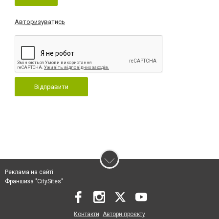
Авторизуватись
Відправити
Реклама на сайті
Франшиза "CitySites"
Контакти
Автори проєкту