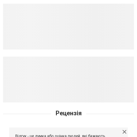
Рецензія
Відгук - це думка або оцінка людей, які бажають