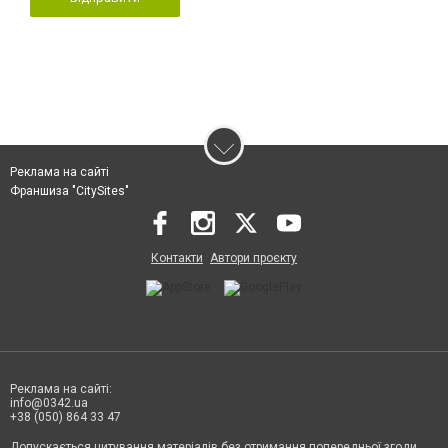
Реклама на сайті
Франшиза "CitySites"
Контакти
Автори проєкту
Реклама на сайті:
info@0342.ua
+38 (050) 864 33 47
Допускається цитування матеріалів без отримання попередньої згоди