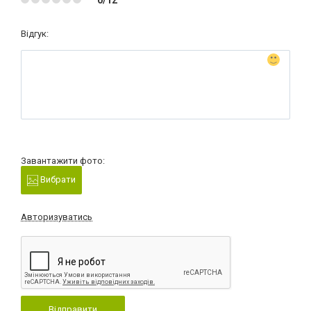
0/12
Відгук:
Завантажити фото:
Вибрати
Авторизуватись
Відправити