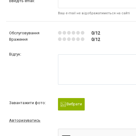
Введіть email:
Ваш e-mail не відображатиметься на сайті
Обслуговування
0/12
Враження
0/12
Відгук:
Завантажити фото:
Вибрати
Авторизуватись