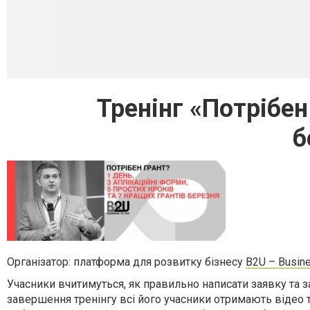
Тренінг «Потрібен
б
Організатор: платформа для розвитку бізнесу
B2U – Busin
Учасники вчитимуться, як правильно написати заявку та з
завершення тренінгу всі його учасники отримають відео т