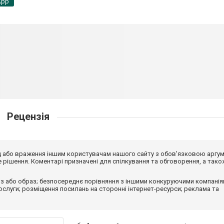
App
Рецензія
від або враження іншим користувачам нашого сайту з обов'язковою аргу
рішення. Коментарі призначені для спілкування та обговорення, а тако
з або образ; безпосереднє порівняння з іншими конкуруючими компанія
 послуги; розміщення посилань на сторонні інтернет-ресурси; реклама та