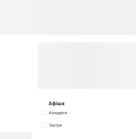
Афіша
Концерти
Театри