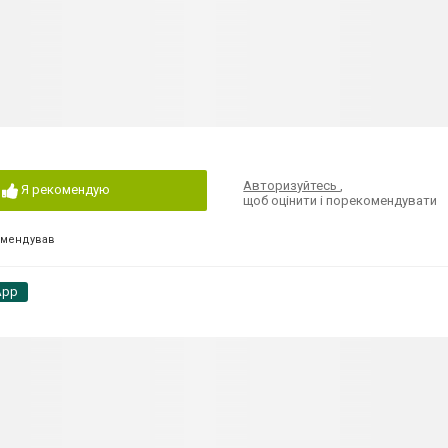
Авторизуйтесь
,
Я рекомендую
щоб оцінити і порекомендувати
омендував
App