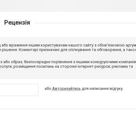
Рецензія
від або враження іншим користувачам нашого сайту з обов'язковою аргу
рішення. Коментарі призначені для спілкування та обговорення, а тако
з або образ; безпосереднє порівняння з іншими конкуруючими компанія
 послуги; розміщення посилань на сторонні інтернет-ресурси; реклама та
або
Авторизуйтесь
для написання відгуку