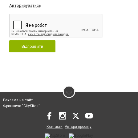
Авторизуватись
Відправити
Реклама на сайті
Франшиза "CitySites"
Контакти
Автори проєкту