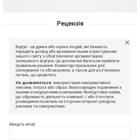
Рецензія
Відгук - це думка або оцінка людей, які бажають
передати досвід або враження іншим користувачам
нашого сайту з обов'язковою аргументацією
залишеного відгука. Це допоможе багатьом прийняти
правильне рішення. Коментарі призначені для
спілкування та обговорення, а також для роз'яснення
питань, що цікавлять.
Не дозволяється:
використання ненормативної
лексики, погроз або образ; безпосереднє порівняння з
іншими конкуруючими компаніями; безпідставні заяви,
що ображають діяльність компанії і / або її послуги;
розміщення посилань на сторонні інтернет-ресурси;
реклама та самореклама.
Введіть email: