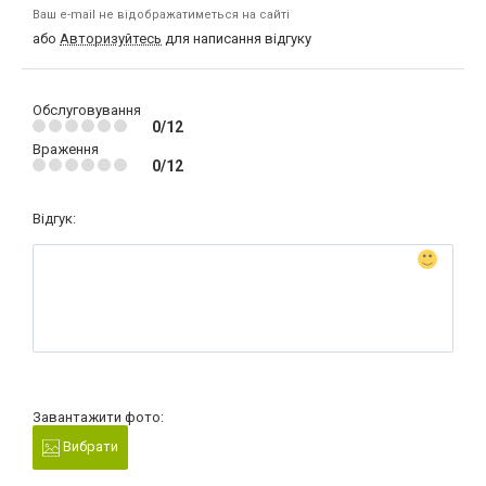
Ваш e-mail не відображатиметься на сайті
або
Авторизуйтесь
для написання відгуку
Обслуговування
0/12
Враження
0/12
Відгук:
Завантажити фото:
Вибрати