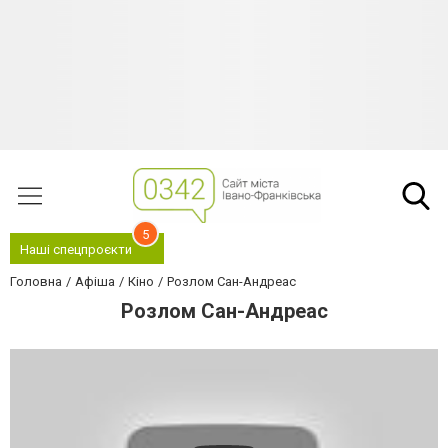
5
Наші спецпроєкти
Головна
Афіша
Кіно
Розлом Сан-Андреас
Розлом Сан-Андреас