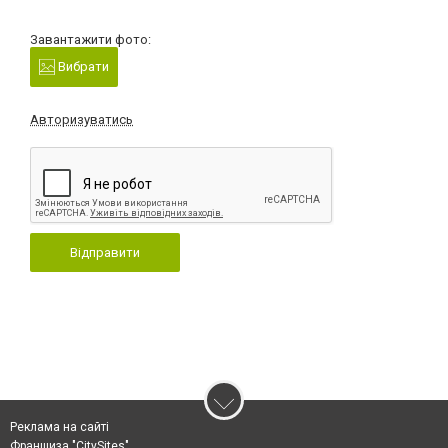
Завантажити фото:
Вибрати
Авторизуватись
Відправити
Реклама на сайті
Франшиза "CitySites"