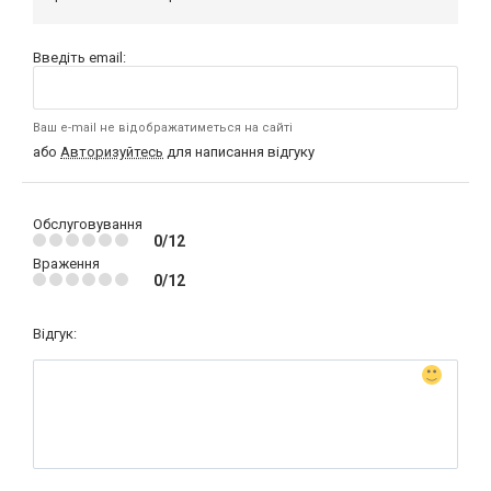
Введіть email:
Ваш e-mail не відображатиметься на сайті
або
Авторизуйтесь
для написання відгуку
Обслуговування
0/12
Враження
0/12
Відгук: