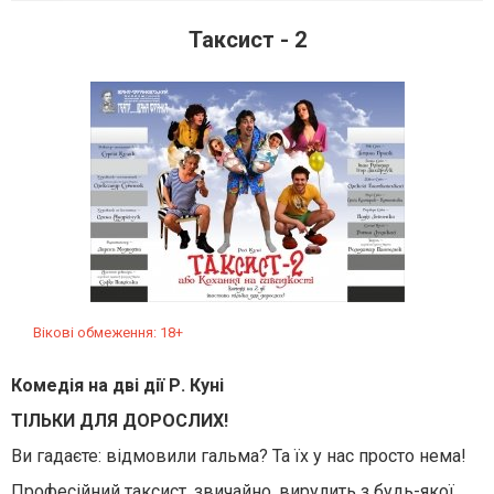
Таксист - 2
Вікові обмеження: 18+
Комедія на дві дії Р. Куні
ТІЛЬКИ ДЛЯ ДОРОСЛИХ!
Ви гадаєте: відмовили гальма? Та їх у нас просто нема!
Професійний таксист, звичайно, вирулить з будь-якої