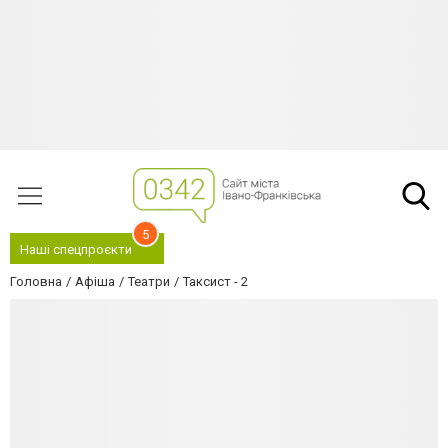
5
Наші спецпроєкти
Головна
Афіша
Театри
Таксист - 2