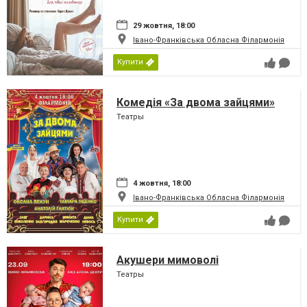
29 жовтня, 18:00
Івано-Франківська Обласна Філармонія
Купити
Комедія «За двома зайцями»
Театры
4 жовтня, 18:00
Івано-Франківська Обласна Філармонія
Купити
Акушери мимоволі
Театры