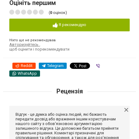
Оцініть першим
(
0
оцінок)
Я рекомендую
Ніхто ще не рекомендував
Авторизуйтесь
,
щоб оцінити і порекомендувати
Reddit
Telegram
Viber
WhatsApp
Рецензія
Відгук - це думка або оцінка людей, які бажають
передати досвід або враження іншим користувачам
нашого сайту з обов'язковою аргументацією
залишеного відгука. Це допоможе багатьом прийняти
правильне рішення. Коментарі призначені для
спілкування та обговорення, а також для роз'яснення