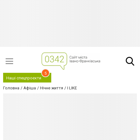
5
Наші спецпроєкти
Головна
Афіша
Нічне життя
I LIKE