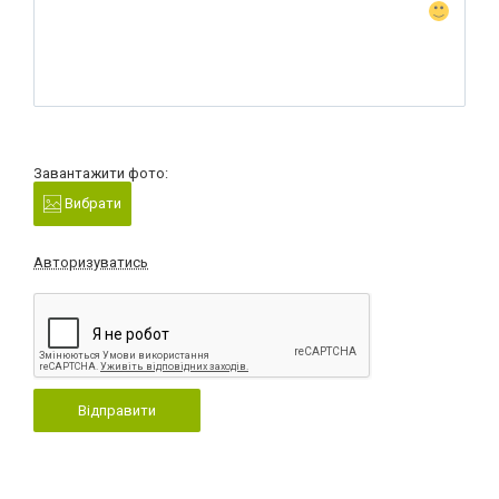
Завантажити фото:
Вибрати
Авторизуватись
Відправити