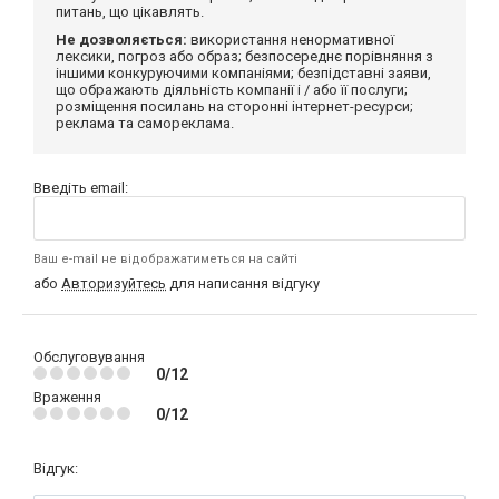
питань, що цікавлять.
Не дозволяється:
використання ненормативної
лексики, погроз або образ; безпосереднє порівняння з
іншими конкуруючими компаніями; безпідставні заяви,
що ображають діяльність компанії і / або її послуги;
розміщення посилань на сторонні інтернет-ресурси;
реклама та самореклама.
Введіть email:
Ваш e-mail не відображатиметься на сайті
або
Авторизуйтесь
для написання відгуку
Обслуговування
0/12
Враження
0/12
Відгук: