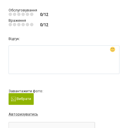
Обслуговування
0/12
Враження
0/12
Відгук:
Завантажити фото:
Вибрати
Авторизуватись