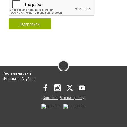
Відправити
Реклама на сайті
Франшиза "CitySites"
Контакти
Автори проєкту