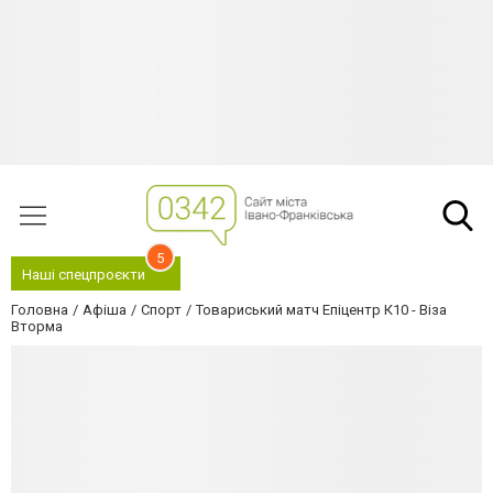
5
Наші спецпроєкти
Головна
Афіша
Спорт
Товариський матч Епіцентр К10 - Віза
Вторма