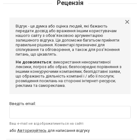
Рецензія
Відгук - це думка або оцінка людей, які бажають
передати досвід або враження іншим користувачам
нашого сайту з обов'язковою аргументацією
залишеного відгука. Це допоможе багатьом прийняти
правильне рішення. Коментарі призначені для
спілкування та обговорення, а також для роз'яснення
питань, що цікавлять.
Не дозволяється:
використання ненормативної
лексики, погроз або образ; безпосереднє порівняння з
іншими конкуруючими компаніями; безпідставні заяви,
що ображають діяльність компанії і / або її послуги;
розміщення посилань на сторонні інтернет-ресурси;
реклама та самореклама.
Введіть email:
Ваш e-mail не відображатиметься на сайті
або
Авторизуйтесь
для написання відгуку