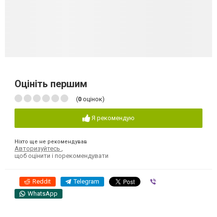
Оцініть першим
(
0
оцінок)
Я рекомендую
Ніхто ще не рекомендував
Авторизуйтесь
,
щоб оцінити і порекомендувати
Reddit
Telegram
Viber
WhatsApp