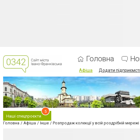
Головна
Но
Афіша
Додати підприємст
5
Наші спецпроєкти
Головна
Афіша
Інше
Розпродаж колекції у всій роздрібній мережі