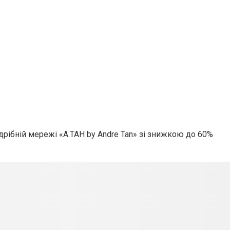
оздрібній мережі «А.ТАН by Andre Tan» зі знижкою до 60%