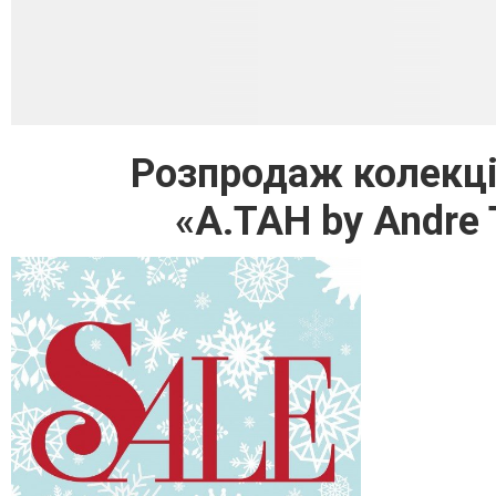
Розпродаж колекції
«А.ТАН by Andre