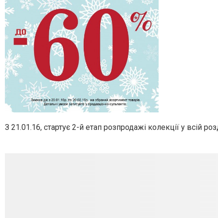
З 21.01.16, стартує 2-й етап розпродажі колекції у всій р