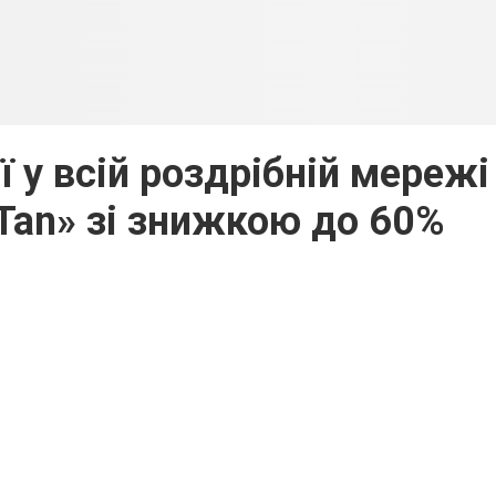
 у всій роздрібній мережі
 Tan» зі знижкою до 60%