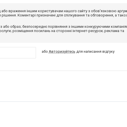
від або враження іншим користувачам нашого сайту з обов'язковою аргу
рішення. Коментарі призначені для спілкування та обговорення, а тако
з або образ; безпосереднє порівняння з іншими конкуруючими компанія
 послуги; розміщення посилань на сторонні інтернет-ресурси; реклама та
або
Авторизуйтесь
для написання відгуку