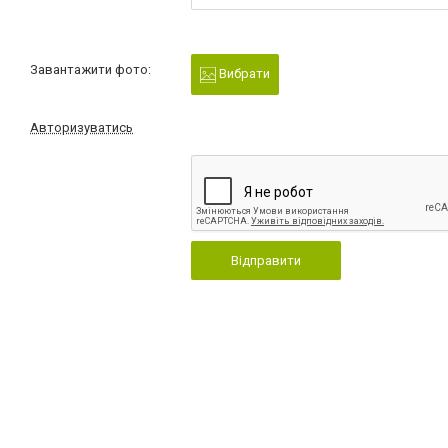
Завантажити фото:
Вибрати
Авторизуватись
Відправити