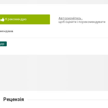
Авторизуйтесь
,
Я рекомендую
щоб оцінити і порекомендувати
омендував
App
Рецензія