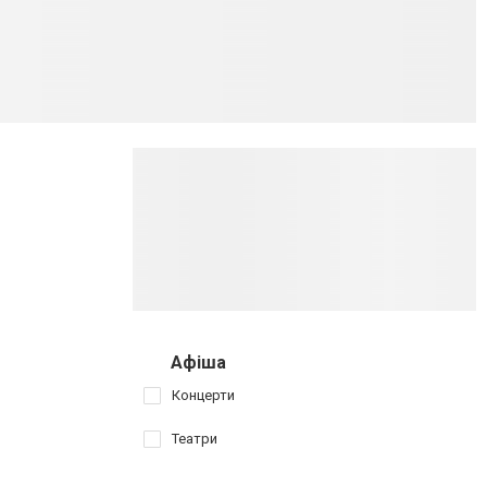
Афіша
Концерти
Театри