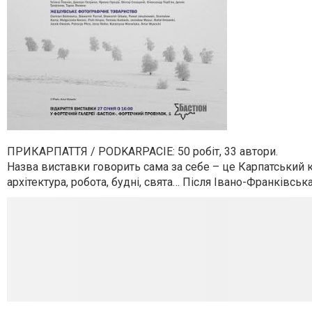
ПРИКАРПАТТЯ / PODKARPACIE: 50 робіт, 33 автори.
Назва виставки говорить сама за себе – це Карпатський к
архітектура, робота, будні, свята… Після Івано-Франківс