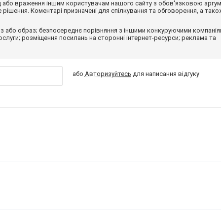
від або враження іншим користувачам нашого сайту з обов'язковою аргу
рішення. Коментарі призначені для спілкування та обговорення, а тако
з або образ; безпосереднє порівняння з іншими конкуруючими компанія
 послуги; розміщення посилань на сторонні інтернет-ресурси; реклама та
або
Авторизуйтесь
для написання відгуку