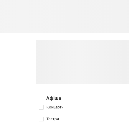
Афіша
Концерти
Театри