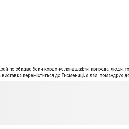
рай по обидва боки кордону: ландшафти, природа, люди, тр
ька виставка переміститься до Тисмениці, а далі помандрує 