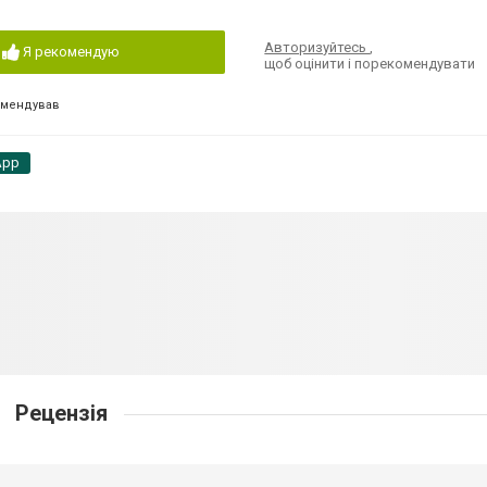
Авторизуйтесь
,
Я рекомендую
щоб оцінити і порекомендувати
омендував
App
Рецензія