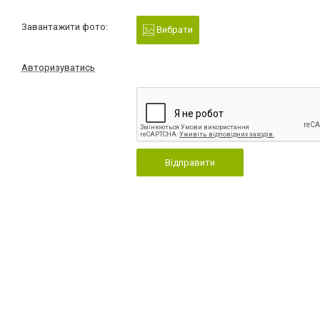
Завантажити фото:
Вибрати
Авторизуватись
Відправити