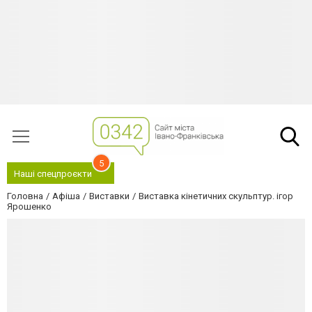
5
Наші спецпроєкти
Головна
Афіша
Виставки
Виставка кінетичних скульптур. ігор
Ярошенко