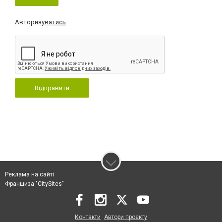
Авторизуватись
Відправити
Реклама на сайті
Франшиза "CitySites"
Контакти
Автори проєкту