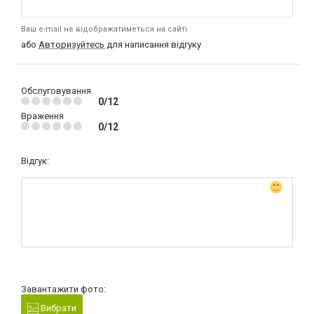
Ваш e-mail не відображатиметься на сайті
або
Авторизуйтесь
для написання відгуку
Обслуговування
0/12
Враження
0/12
Відгук:
Завантажити фото:
Вибрати