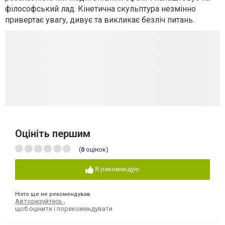
філософський лад. Кінетична скульптура незмінно
привертає увагу, дивує та викликає безліч питань.
Оцініть першим
(
0
оцінок)
Я рекомендую
Ніхто ще не рекомендував
Авторизуйтесь
,
щоб оцінити і порекомендувати