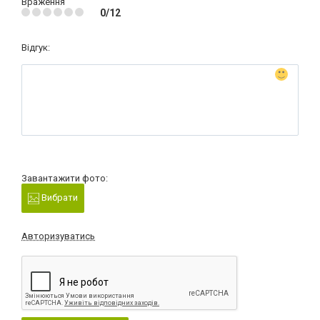
Враження
0/12
Відгук:
Завантажити фото:
Вибрати
Авторизуватись