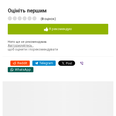
Оцініть першим
(
0
оцінок)
Я рекомендую
Ніхто ще не рекомендував
Авторизуйтесь
,
щоб оцінити і порекомендувати
Reddit
Telegram
Viber
WhatsApp