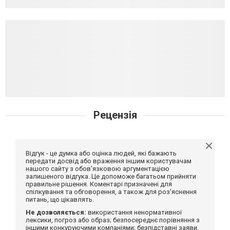
Рецензія
Відгук - це думка або оцінка людей, які бажають
передати досвід або враження іншим користувачам
нашого сайту з обов'язковою аргументацією
залишеного відгука. Це допоможе багатьом прийняти
правильне рішення. Коментарі призначені для
спілкування та обговорення, а також для роз'яснення
питань, що цікавлять.
Не дозволяється:
використання ненормативної
лексики, погроз або образ; безпосереднє порівняння з
іншими конкуруючими компаніями; безпідставні заяви,