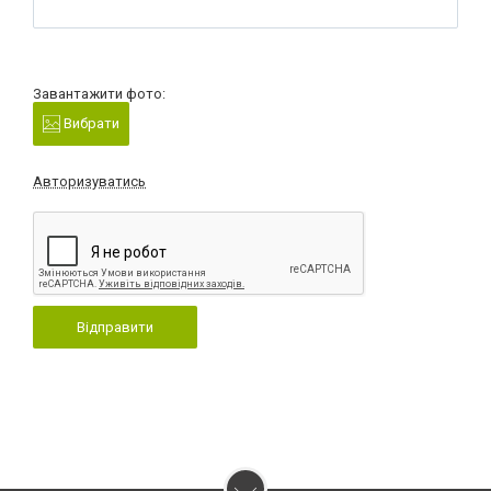
Завантажити фото:
Вибрати
Авторизуватись
Відправити