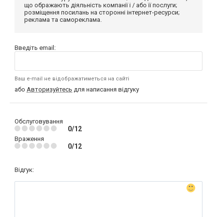
що ображають діяльність компанії і / або її послуги;
розміщення посилань на сторонні інтернет-ресурси;
реклама та самореклама.
Введіть email:
Ваш e-mail не відображатиметься на сайті
або
Авторизуйтесь
для написання відгуку
Обслуговування
0/12
Враження
0/12
Відгук: