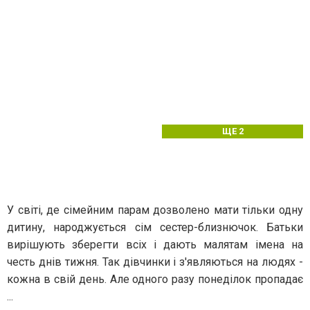
ЩЕ 2
У світі, де сімейним парам дозволено мати тільки одну
дитину, народжується сім сестер-близнючок. Батьки
вирішують зберегти всіх і дають малятам імена на
честь днів тижня. Так дівчинки і з'являються на людях -
кожна в свій день. Але одного разу понеділок пропадає
...