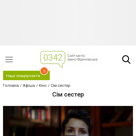
5
Наші спецпроєкти
Головна
Афіша
Кіно
Сім сестер
Сім сестер