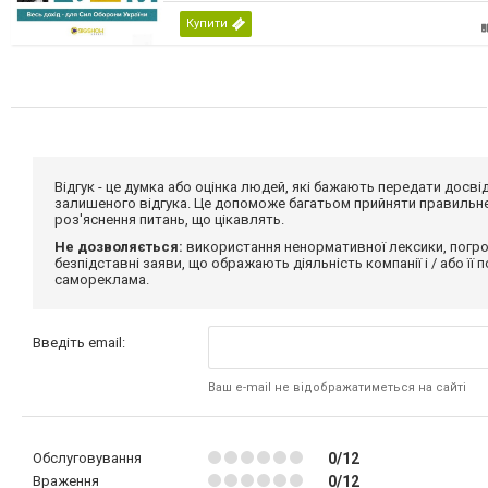
Купити
Відгук - це думка або оцінка людей, які бажають передати дос
залишеного відгука. Це допоможе багатьом прийняти правильне 
роз'яснення питань, що цікавлять.
Не дозволяється:
використання ненормативної лексики, погро
безпідставні заяви, що ображають діяльність компанії і / або її
самореклама.
Введіть email:
Ваш e-mail не відображатиметься на сайті
Обслуговування
0/12
Враження
0/12