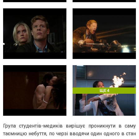
ЩЕ 4
Група студентів-медиків вирішує проникнути в саму
таємницю небуття, по черзі вводячи один одного в стан