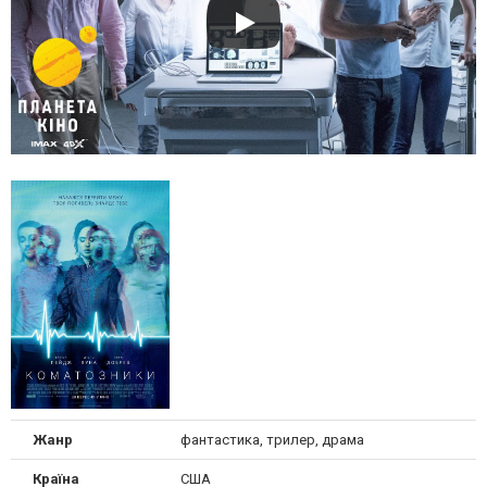
Жанр
фантастика, трилер, драма
Країна
США