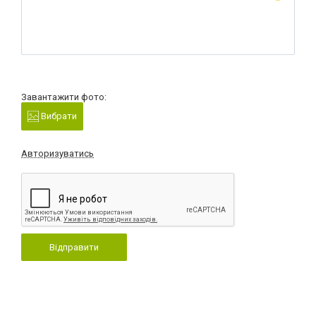
Завантажити фото:
Вибрати
Авторизуватись
Відправити