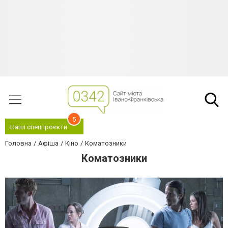
5
Наші спецпроєкти
Головна
Афіша
Кіно
Коматозники
Коматозники