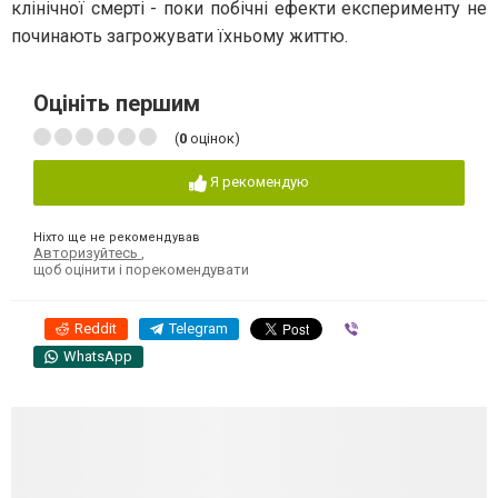
клінічної смерті - поки побічні ефекти експерименту не
починають загрожувати їхньому життю.
Оцініть першим
(
0
оцінок)
Я рекомендую
Ніхто ще не рекомендував
Авторизуйтесь
,
щоб оцінити і порекомендувати
Reddit
Telegram
Viber
WhatsApp