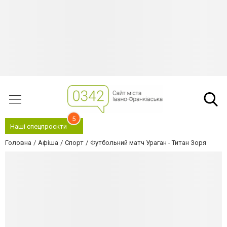
5
Наші спецпроєкти
Головна
Афіша
Спорт
Футбольний матч Ураган - Титан Зоря