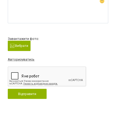
Завантажити фото:
Вибрати
Авторизуватись
Відправити