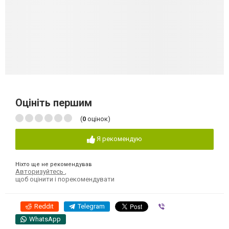
Оцініть першим
(
0
оцінок)
Я рекомендую
Ніхто ще не рекомендував
Авторизуйтесь
,
щоб оцінити і порекомендувати
Reddit
Telegram
Viber
WhatsApp