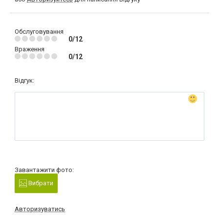
Обслуговування
0/12
Враження
0/12
Відгук:
Завантажити фото:
Вибрати
Авторизуватись