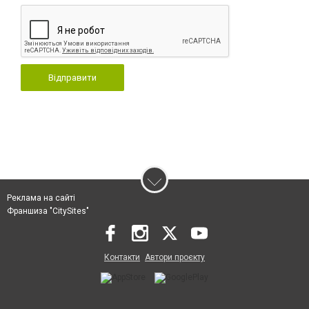
Відправити
Реклама на сайті
Франшиза "CitySites"
Контакти
Автори проєкту