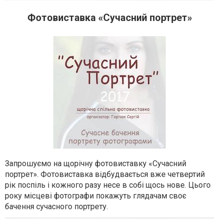
Фотовиставка «Сучасний портрет»
Запрошуємо на щорічну фотовиставку «Сучасний
портрет». Фотовиставка відбудвається вже четвертий
рік поспіль і кожного разу несе в собі щось нове. Цього
року місцеві фотографи покажуть глядачам своє
бачення сучасного портрету.