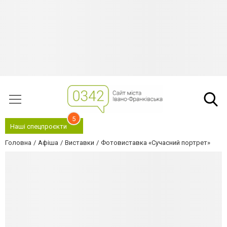
5
Наші спецпроєкти
Головна
Афіша
Виставки
Фотовиставка «Сучасний портрет»