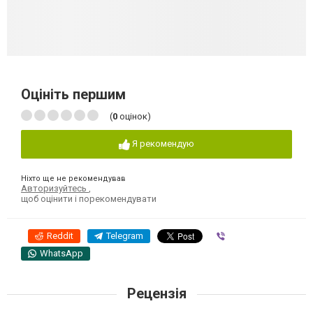
Оцініть першим
(
0
оцінок)
Я рекомендую
Ніхто ще не рекомендував
Авторизуйтесь
,
щоб оцінити і порекомендувати
Reddit
Telegram
Viber
WhatsApp
Рецензія