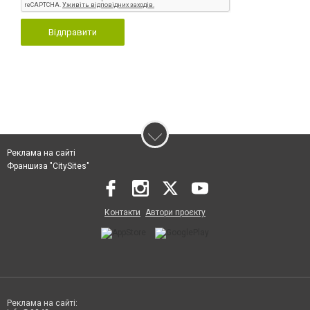
Відправити
Реклама на сайті
Франшиза "CitySites"
Контакти
Автори проєкту
Реклама на сайті: