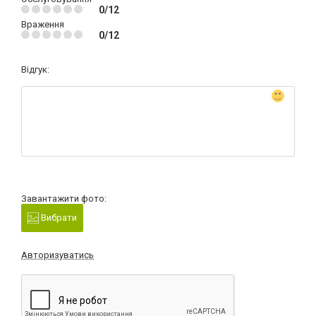
0/12
Враження
0/12
Відгук:
Завантажити фото:
Вибрати
Авторизуватись