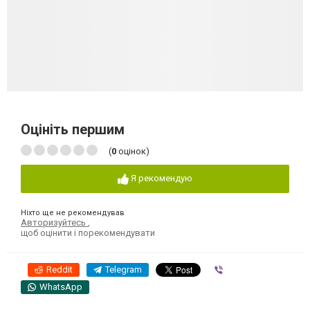
Оцініть першим
(
0
оцінок)
Я рекомендую
Ніхто ще не рекомендував
Авторизуйтесь
,
щоб оцінити і порекомендувати
Reddit
Telegram
Viber
WhatsApp