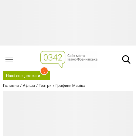
5
Наші спецпроєкти
Головна
Афіша
Театри
Графиня Маріца