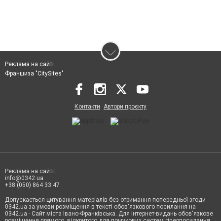
Реклама на сайті
Франшиза "CitySites"
Контакти
Автори проєкту
Реклама на сайті:
info@0342.ua
+38 (050) 864 33 47
Допускається цитування матеріалів без отримання попередньої згоди
0342.ua за умови розміщення в тексті обов'язкового посилання на
0342.ua - Сайт міста Івано-Франківська. Для інтернет-видань обов'язкове
розміщення прямого, відкритого для пошукових систем гіперпосилання