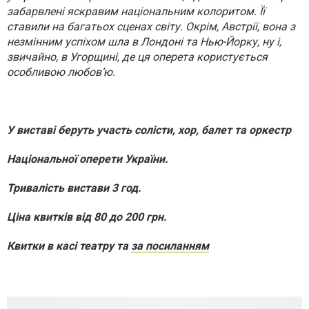
забарвлені яскравим національним колоритом. Її
ставили на багатьох сценах світу. Окрім, Австрії, вона з
незмінним успіхом шла в Лондоні та Нью-Йорку, ну і,
звичайно, в Угорщині, де ця оперета користується
особливою любов’ю.
У виставі беруть участь солісти, хор, балет та оркестр
Національної оперети України.
Тривалість вистави 3 год.
Ціна квитків від 80 до 200 грн.
Квитки в касі театру та
за посиланням