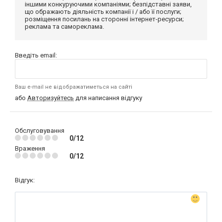
іншими конкуруючими компаніями; безпідставні заяви,
що ображають діяльність компанії і / або її послуги;
розміщення посилань на сторонні інтернет-ресурси;
реклама та самореклама.
Введіть email:
Ваш e-mail не відображатиметься на сайті
або
Авторизуйтесь
для написання відгуку
Обслуговування
0/12
Враження
0/12
Відгук: