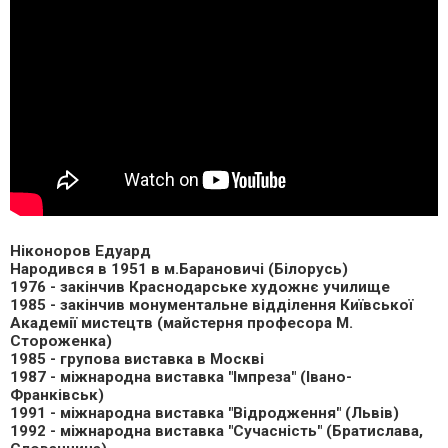
Ніконоров Едуард
Народився в 1951 в м.Барановичі (Білорусь)
1976 - закінчив Краснодарське художнє училище
1985 - закінчив монументальне відділення Київської
Академії мистецтв (майстерня професора М.
Стороженка)
1985 - групова виставка в Москві
1987 - міжнародна виставка "Iмпреза" (Івано-
Франківськ)
1991 - міжнародна виставка "Вiдродження" (Львів)
1992 - міжнародна виставка "Сучаснiсть" (Братислава,