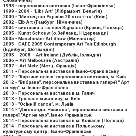
Словаччина)
1998 - персональна виставка (Івано-Франківськ)
1999 - 2004 - "Libr`Art" (Лібрамонт, Бельгія)
2000 - "Мистецтво України 20 століття" (Київ)
2002 - Elb Art (Гамбург, Німеччина)
2004 - виставка в галереї Signatura (Краків, Польща)
2005 - Kunst Schouw (о.Зейланд, Нідерланди)
2005 - Manchester Art Show (Манчестер)
2005 - CAFE 2005 Contemporary Art Fair Edinburgh
(Едінбург, Шотландія)
2005 – 2008 – Art Ireland (Дублін, Ірландія)
2006 – Art Melbourne (Австралія)
2007 – Art Metz (Метц, Франція)
2011 - Персональна виставка в Івано-Франківську
2012 - "Картини олією" персональна виставка, м. Київ
2012 - "Вибране", персональна виставка в галереї " Арт
на мур", м. Івано-Франківськ
2013 - Персональна виставка в м. Галич
2013 - Трієнале живопису, м. Київ
2013 - "Осінній салон", м. Львів
2014 - "Джоконда. Навколо", персональна виставка в
галереї "Арт на мур", Івано-Франківськ
2014 - Персональна виставка в м. Кошалін (Польща)
2014 - Персональна виставка в Польському
культурному центрі. Івано-Франківськ