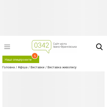
5
Наші спецпроєкти
Головна
Афіша
Виставки
Виставка живопису