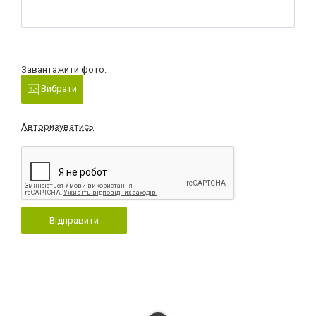
Завантажити фото:
Вибрати
Авторизуватись
Відправити