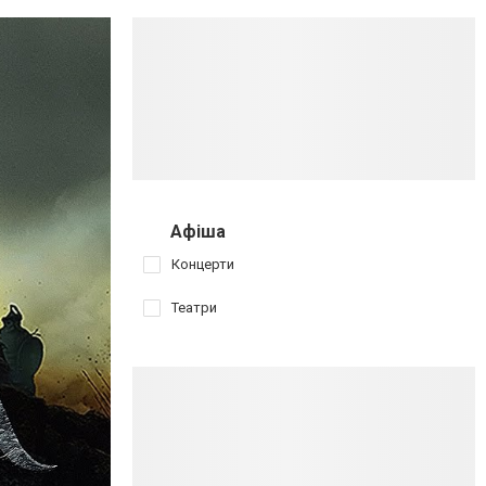
Афіша
Концерти
Театри