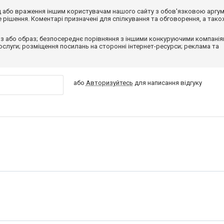
від або враження іншим користувачам нашого сайту з обов'язковою аргу
рішення. Коментарі призначені для спілкування та обговорення, а тако
з або образ; безпосереднє порівняння з іншими конкуруючими компанія
 послуги; розміщення посилань на сторонні інтернет-ресурси; реклама та
або
Авторизуйтесь
для написання відгуку