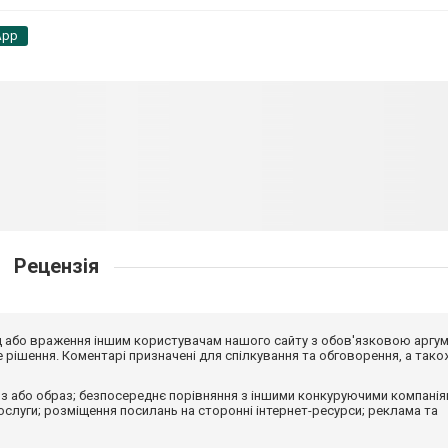
App
Рецензія
від або враження іншим користувачам нашого сайту з обов'язковою аргу
рішення. Коментарі призначені для спілкування та обговорення, а тако
з або образ; безпосереднє порівняння з іншими конкуруючими компанія
 послуги; розміщення посилань на сторонні інтернет-ресурси; реклама та