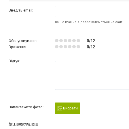
Введіть email:
Ваш e-mail не відображатиметься на сайті
Обслуговування
0/12
Враження
0/12
Відгук:
Завантажити фото:
Вибрати
Авторизуватись