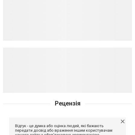
Рецензія
Відгук - це думка або оцінка людей, які бажають
передати досвід або враження іншим користувачам
нашого сайту з обов'язковою аргументацією