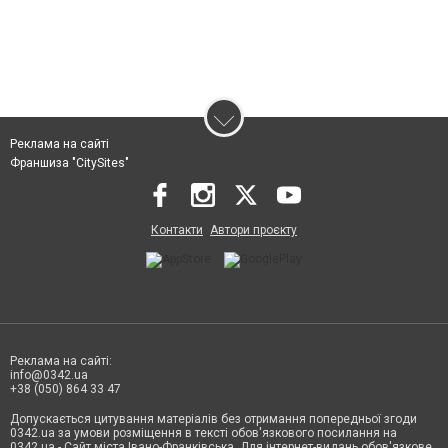
Реклама на сайті
Франшиза "CitySites"
Контакти
Автори проєкту
Реклама на сайті:
info@0342.ua
+38 (050) 864 33 47
Допускається цитування матеріалів без отримання попередньої згоди
0342.ua за умови розміщення в тексті обов'язкового посилання на
0342.ua - Сайт міста Івано-Франківська. Для інтернет-видань обов'язкове