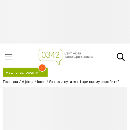
5
Наші спецпроєкти
Головна
Афіша
Інше
Як встигнути все і при цьому заробити?