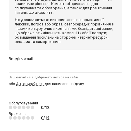
правильне рішення. Коментарі призначені для
спілкування та обговорення, а також для роз'яснення
питань, що цікавлять.
Не дозволяється:
використання ненормативної
лексики, погроз або образ; безпосереднє порівняння з
іншими конкуруючими компаніями; безпідставні заяви,
що ображають діяльність компанії і / або її послуги;
розміщення посилань на сторонні інтернет-ресурси;
реклама та самореклама.
Введіть email:
Ваш e-mail не відображатиметься на сайті
або
Авторизуйтесь
для написання відгуку
Обслуговування
0/12
Враження
0/12