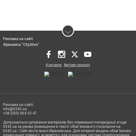
Реклама на сайті
Франшиза "CitySites"
Контакти
Автори проєкту
Реклама на сайті:
info@0342.ua
+38 (050) 864 33 47
Допускається цитування матеріалів без отримання попередньої згоди
0342.ua за умови розміщення в тексті обов'язкового посилання на
0342.ua - Сайт міста Івано-Франківська. Для інтернет-видань обов'язкове
розміщення прямого, відкритого для пошукових систем гіперпосилання