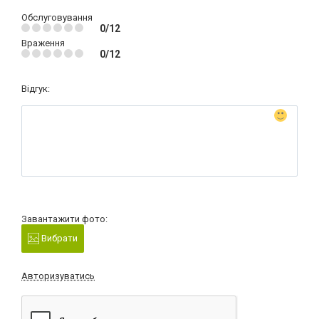
Обслуговування
0/12
Враження
0/12
Відгук:
Завантажити фото:
Вибрати
Авторизуватись