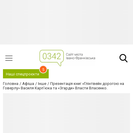
5
Наші спецпроєкти
Головна
Афіша
Інше
Презентація книг «Глінтвейн дорогою на
Говерлу» Василя Карп’юка та «Згарди» Власти Власенко.