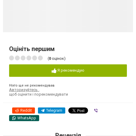
Оцініть першим
(
0
оцінок)
Я рекомендую
Ніхто ще не рекомендував
Авторизуйтесь
,
щоб оцінити і порекомендувати
Reddit
Telegram
Viber
WhatsApp
Рецензія