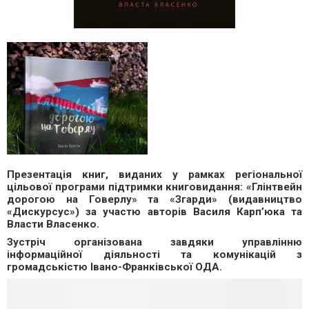
Презентація книг, виданих у рамках регіональної
цільової програми підтримки книговидання: «Глінтвейн
дорогою на Говерлу» та «Згарди» (видавництво
«Дискурсус») за участю авторів Василя Карп’юка та
Власти Власенко.
Зустріч організована завдяки управлінню
інформаційної діяльності та комунікацій з
громадськістю Івано-Франківської ОДА.