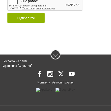
Відправити
Реклама на сайті
Франшиза "CitySites"
Контакти
Автори проєкту