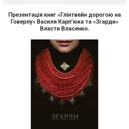
Презентація книг «Глінтвейн дорогою на
Говерлу» Василя Карп’юка та «Згарди»
Власти Власенко.