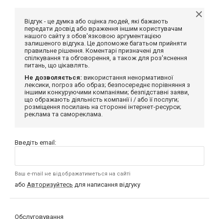
Відгук - це думка або оцінка людей, які бажають
передати досвід або враження іншим користувачам
нашого сайту з обов'язковою аргументацією
залишеного відгука. Це допоможе багатьом прийняти
правильне рішення. Коментарі призначені для
спілкування та обговорення, а також для роз'яснення
питань, що цікавлять.
Не дозволяється:
використання ненормативної
лексики, погроз або образ; безпосереднє порівняння з
іншими конкуруючими компаніями; безпідставні заяви,
що ображають діяльність компанії і / або її послуги;
розміщення посилань на сторонні інтернет-ресурси;
реклама та самореклама.
Введіть email:
Ваш e-mail не відображатиметься на сайті
або
Авторизуйтесь
для написання відгуку
Обслуговування