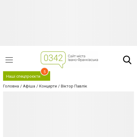
5
Наші спецпроєкти
Головна
Афіша
Концерти
Віктор Павлік