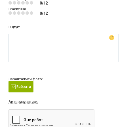
0/12
Враження
0/12
Відгук:
Завантажити фото:
Вибрати
Авторизуватись