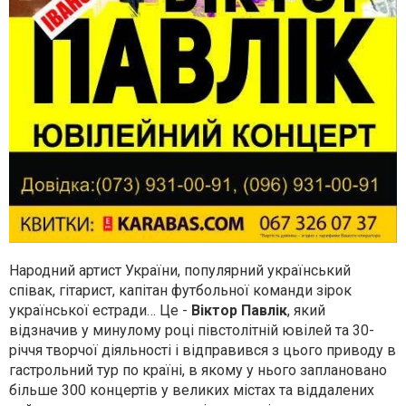
Народний артист України, популярний український
співак, гітарист, капітан футбольної команди зірок
української естради… Це -
Віктор Павлік
, який
відзначив у минулому році півстолітній ювілей та 30-
річчя творчої діяльності і відправився з цього приводу в
гастрольний тур по країні, в якому у нього заплановано
більше 300 концертів у великих містах та віддалених