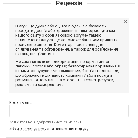
Рецензія
Відгук - це думка або оцінка людей, які бажають
передати досвід або враження іншим користувачам
нашого сайту з обов'язковою аргументацією
залишеного відгука. Це допоможе багатьом прийняти
правильне рішення. Коментарі призначені для
спілкування та обговорення, а також для роз'яснення
питань, що цікавлять.
Не дозволяється:
використання ненормативної
лексики, погроз або образ; безпосереднє порівняння з
іншими конкуруючими компаніями; безпідставні заяви,
що ображають діяльність компанії і / або її послуги;
розміщення посилань на сторонні інтернет-ресурси;
реклама та самореклама.
Введіть email:
Ваш e-mail не відображатиметься на сайті
або
Авторизуйтесь
для написання відгуку