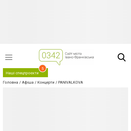
5
Наші спецпроєкти
Головна
Афіша
Концерти
PANIVALKOVA