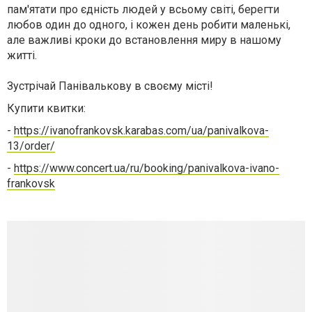
пам'ятати про єдність людей у всьому світі, берегти
любов один до одного, і кожен день робити маленькі,
але важливі кроки до встановлення миру в нашому
житті.
Зустрічай Панівалькову в своєму місті!
Купити квитки:
-
https://ivanofrankovsk.karabas.com/ua/panivalkova-
13/order/
-
https://www.concert.ua/ru/booking/panivalkova-ivano-
frankovsk