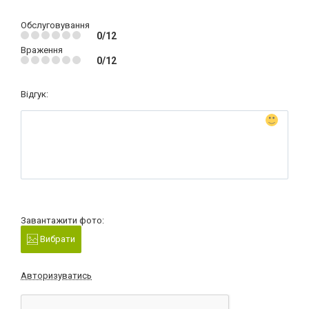
Обслуговування
0/12
Враження
0/12
Відгук:
Завантажити фото:
Вибрати
Авторизуватись