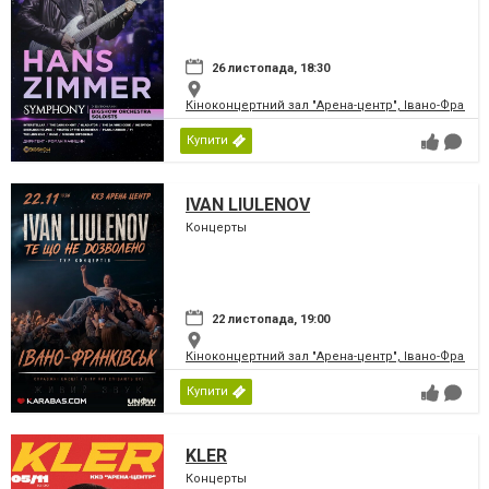
26 листопада, 18:30
Кіноконцертний зал "Арена-центр", Івано-Франкі
Купити
IVAN LIULENOV
Концерты
22 листопада, 19:00
Кіноконцертний зал "Арена-центр", Івано-Франкі
Купити
KLER
Концерты