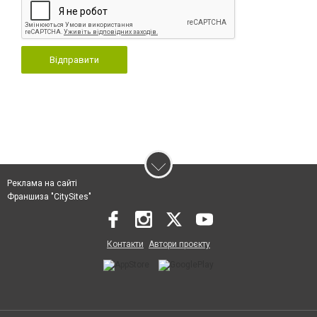
Відправити
Реклама на сайті
Франшиза "CitySites"
Контакти
Автори проєкту