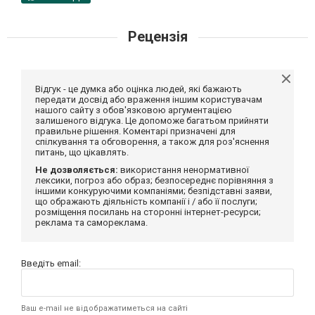
Рецензія
Відгук - це думка або оцінка людей, які бажають
передати досвід або враження іншим користувачам
нашого сайту з обов'язковою аргументацією
залишеного відгука. Це допоможе багатьом прийняти
правильне рішення. Коментарі призначені для
спілкування та обговорення, а також для роз'яснення
питань, що цікавлять.
Не дозволяється:
використання ненормативної
лексики, погроз або образ; безпосереднє порівняння з
іншими конкуруючими компаніями; безпідставні заяви,
що ображають діяльність компанії і / або її послуги;
розміщення посилань на сторонні інтернет-ресурси;
реклама та самореклама.
Введіть email:
Ваш e-mail не відображатиметься на сайті