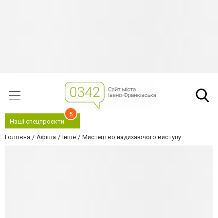
5
Наші спецпроєкти
Головна
Афіша
Інше
Мистецтво надихаючого виступу.