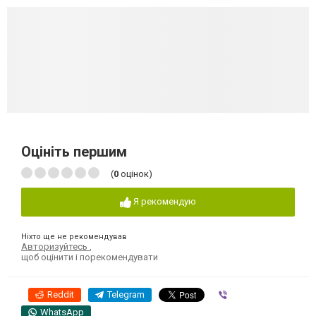
Оцініть першим
(
0
оцінок)
Я рекомендую
Ніхто ще не рекомендував
Авторизуйтесь
,
щоб оцінити і порекомендувати
Reddit
Telegram
Viber
WhatsApp