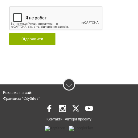
Відправити
Реклама на сайті
Франшиза "CitySites"
Контакти
Автори проєкту