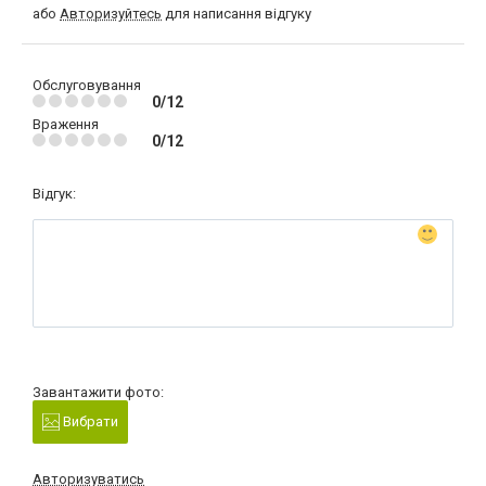
або
Авторизуйтесь
для написання відгуку
Обслуговування
0/12
Враження
0/12
Відгук:
Завантажити фото:
Вибрати
Авторизуватись