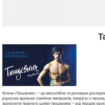
Т
Фільм «Танцівник» — це масштабне та докладне досліджен
рідкісних архівних сімейних матеріалів, інтерв'ю з героєм
хронологія творчого шляху танцівника — від перших кроків