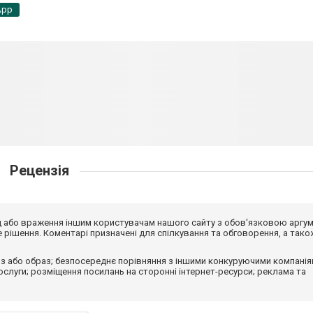
App
Рецензія
від або враження іншим користувачам нашого сайту з обов'язковою аргу
рішення. Коментарі призначені для спілкування та обговорення, а тако
з або образ; безпосереднє порівняння з іншими конкуруючими компанія
 послуги; розміщення посилань на сторонні інтернет-ресурси; реклама та