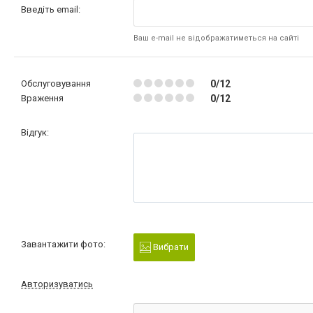
Введіть email:
Ваш e-mail не відображатиметься на сайті
Обслуговування
0/12
Враження
0/12
Відгук:
Завантажити фото:
Вибрати
Авторизуватись