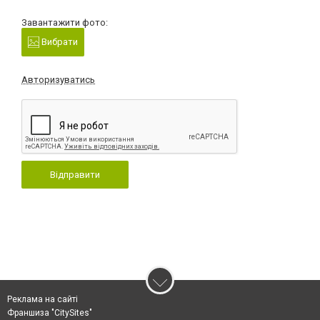
Завантажити фото:
Вибрати
Авторизуватись
Відправити
Реклама на сайті
Франшиза "CitySites"