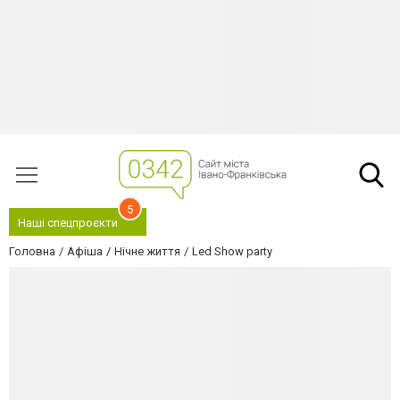
5
Наші спецпроєкти
Головна
Афіша
Нічне життя
Led Show party