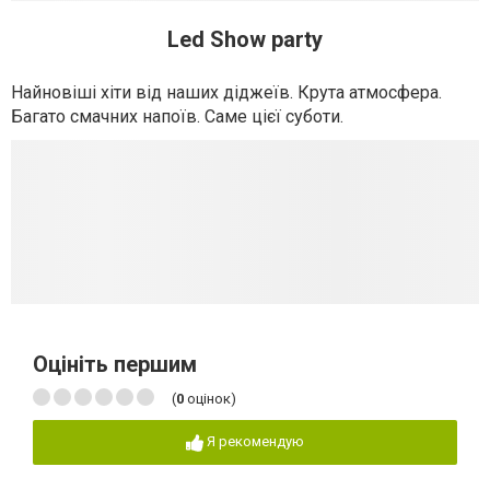
Led Show party
Найновіші хіти від наших діджеїв. Крута атмосфера.
Багато смачних напоїв. Саме цієї суботи.
Оцініть першим
(
0
оцінок)
Я рекомендую