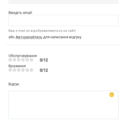
Введіть email:
Ваш e-mail не відображатиметься на сайті
або
Авторизуйтесь
для написання відгуку
Обслуговування
0/12
Враження
0/12
Відгук: