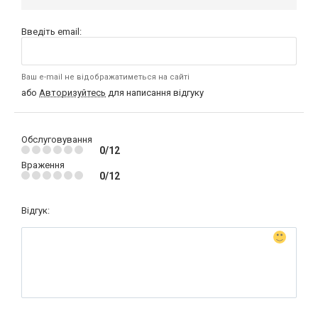
Введіть email:
Ваш e-mail не відображатиметься на сайті
або
Авторизуйтесь
для написання відгуку
Обслуговування
0/12
Враження
0/12
Відгук: