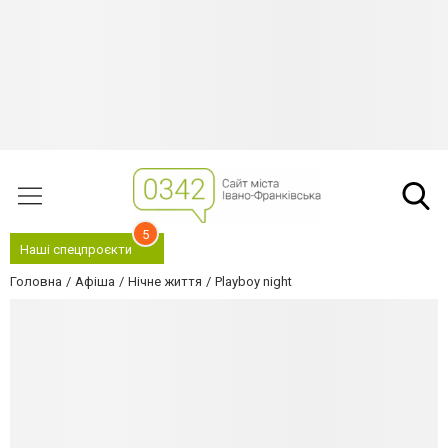
5
Наші спецпроєкти
Головна
Афіша
Нічне життя
Playboy night