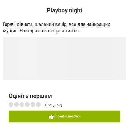
Playboy night
Гарячі дівчата, шалений вечір, все для найкращих
мущин. Найгарячіша вечірка тижня.
Оцініть першим
(
0
оцінок)
Я рекомендую