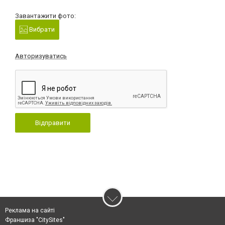
Завантажити фото:
Вибрати
Авторизуватись
Відправити
Реклама на сайті
Франшиза "CitySites"