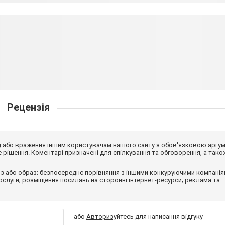
Рецензія
від або враження іншим користувачам нашого сайту з обов'язковою аргу
рішення. Коментарі призначені для спілкування та обговорення, а тако
з або образ; безпосереднє порівняння з іншими конкуруючими компанія
 послуги; розміщення посилань на сторонні інтернет-ресурси; реклама та
або
Авторизуйтесь
для написання відгуку