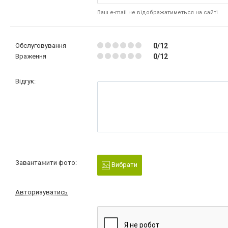
Ваш e-mail не відображатиметься на сайті
Обслуговування
0/12
Враження
0/12
Відгук:
Завантажити фото:
Вибрати
Авторизуватись