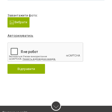
Завантажити фото:
Вибрати
Авторизуватись
Відправити