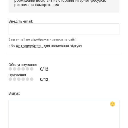
розміщення посилань на сторонні інтернет-ресурси;
реклама та самореклама.
Введіть email:
Ваш e-mail не відображатиметься на сайті
або
Авторизуйтесь
для написання відгуку
Обслуговування
0/12
Враження
0/12
Відгук: