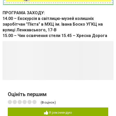
ПРОГРАМА ЗАХОДУ:
14.00 – Екскурсія в світлицю-музей колишніх
заробітчан "Пієта" в МХЦ ім. Івана Боско УГКЦ на
вулиці Ленкавського, 17-В
15.00 – Чин освячення стели 15.45 – Хресна Дорога
Оцініть першим
(
0
оцінок)
Я рекомендую