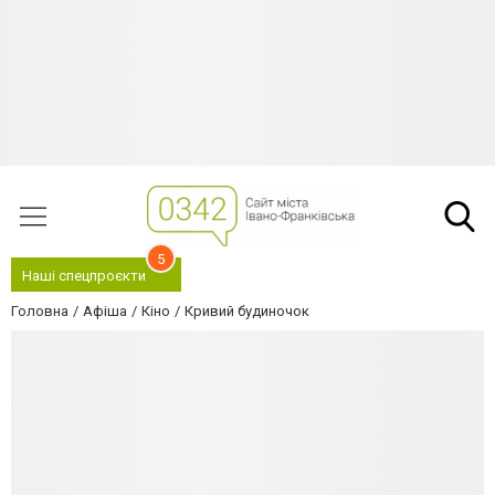
5
Наші спецпроєкти
Головна
Афіша
Кіно
Кривий будиночок