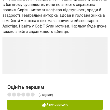
в багатому суспільстві, вони не знають справжніх
правил. Скрізь витає атмосфера підступності, зради й
заздрості. Театральна акторка, вдова й головна жінка в
сімействі – кожна з них мала причини вбити старого
Арістіда. Навіть у Софії були мотиви. Чарльзу буде дуже
важко знайти справжнього вбивцю.
Оцініть першим
(
0
оцінок)
Я рекомендую