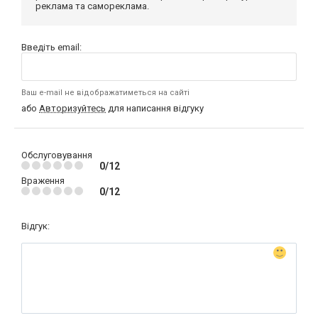
реклама та самореклама.
Введіть email:
Ваш e-mail не відображатиметься на сайті
або
Авторизуйтесь
для написання відгуку
Обслуговування
0/12
Враження
0/12
Відгук: