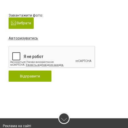
Завантажити фото:
Вибрати
Авторизуватись
Відправити
Реклама на сайті