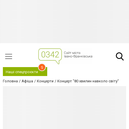
5
Наші спецпроєкти
Головна
Афіша
Концерти
Концерт "80 хвилин навколо світу"