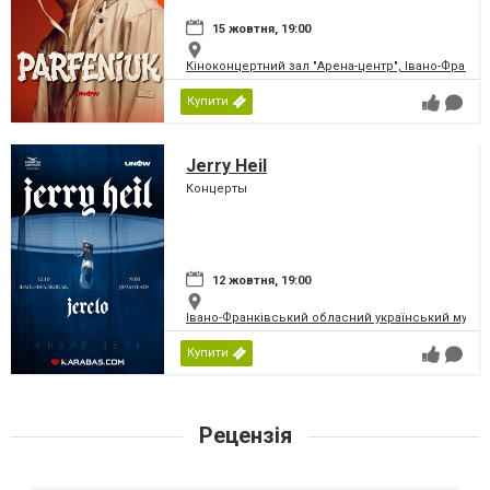
15 жовтня, 19:00
Кіноконцертний зал "Арена-центр", Івано-Франкі
Купити
Jerry Heil
Концерты
12 жовтня, 19:00
Івано-Франківський обласний український музичн
Купити
Рецензія