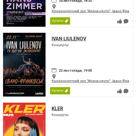
26 листопада, 18:30
Кіноконцертний зал "Арена-центр", Івано-Франкі
Купити
IVAN LIULENOV
Концерты
22 листопада, 19:00
Кіноконцертний зал "Арена-центр", Івано-Франкі
Купити
KLER
Концерты