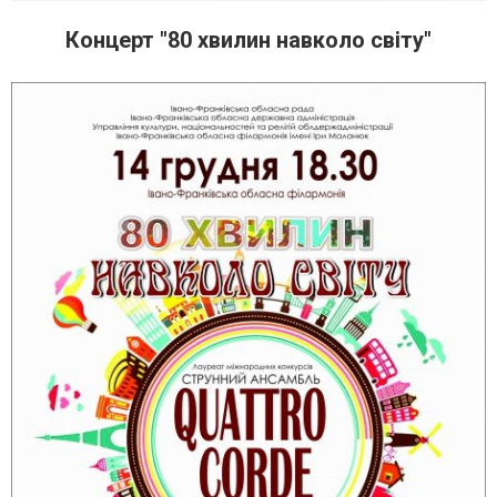
Концерт "80 хвилин навколо світу"