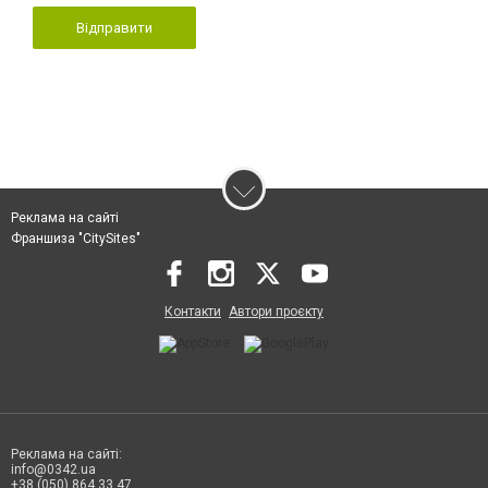
Відправити
Реклама на сайті
Франшиза "CitySites"
Контакти
Автори проєкту
Реклама на сайті:
info@0342.ua
+38 (050) 864 33 47