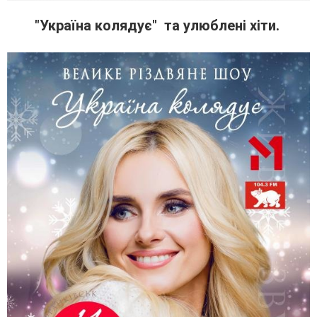
"Україна колядує" та улюблені хіти.