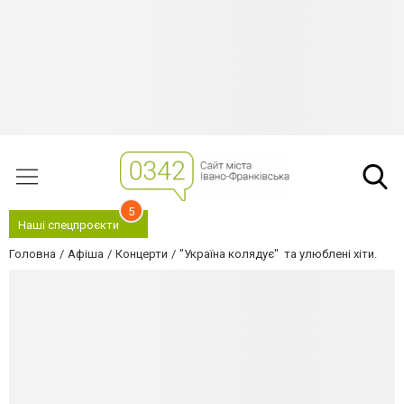
5
Наші спецпроєкти
Головна
Афіша
Концерти
"Україна колядує" та улюблені хіти.