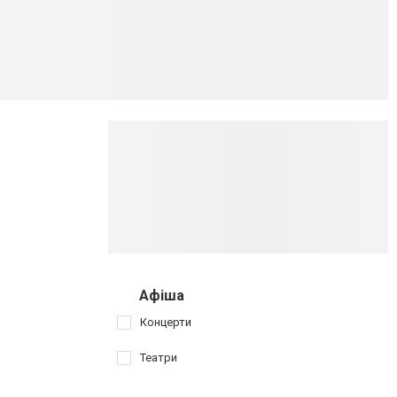
Афіша
Концерти
Театри