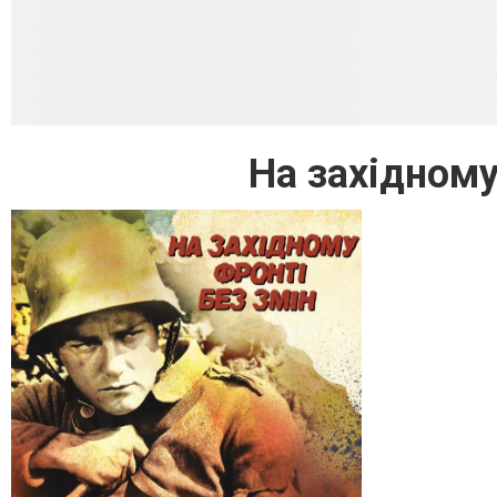
На західному