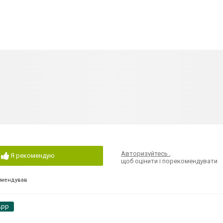
Авторизуйтесь
,
Я рекомендую
щоб оцінити і порекомендувати
омендував
App