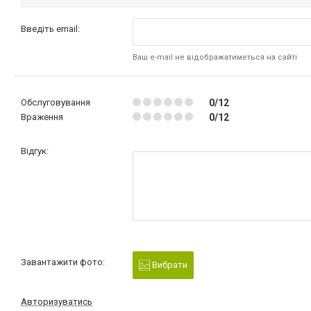
Введіть email:
Ваш e-mail не відображатиметься на сайті
Обслуговування
0/12
Враження
0/12
Відгук:
Завантажити фото:
Вибрати
Авторизуватись