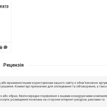
театр
Рецензія
від або враження іншим користувачам нашого сайту з обов'язковою аргу
рішення. Коментарі призначені для спілкування та обговорення, а тако
з або образ; безпосереднє порівняння з іншими конкуруючими компанія
 послуги; розміщення посилань на сторонні інтернет-ресурси; реклама та