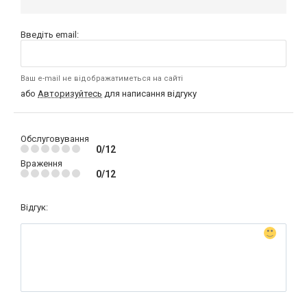
Введіть email:
Ваш e-mail не відображатиметься на сайті
або
Авторизуйтесь
для написання відгуку
Обслуговування
0/12
Враження
0/12
Відгук: