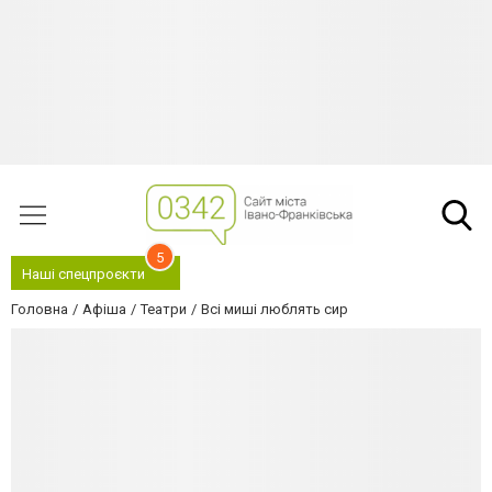
5
Наші спецпроєкти
Головна
Афіша
Театри
Всі миші люблять сир