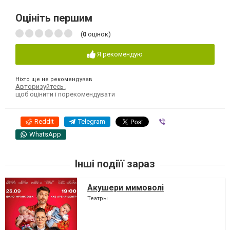
Оцініть першим
(
0
оцінок)
Я рекомендую
Ніхто ще не рекомендував
Авторизуйтесь
,
щоб оцінити і порекомендувати
Reddit
Telegram
Viber
WhatsApp
Інші подіїї зараз
Акушери мимоволі
Театры