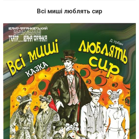
Всі миші люблять сир