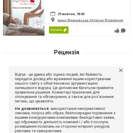
29 жовтня, 18:00
Івано-Франківська Обласна Філармонія
Купити
Рецензія
Відгук - це думка або оцінка людей, які бажають
передати досвід або враження іншим користувачам
нашого сайту з обов'язковою аргументацією
залишеного відгука. Це допоможе багатьом прийняти
правильне рішення. Коментарі призначені для
спілкування та обговорення, а також для роз'яснення
питань, що цікавлять.
Не дозволяється:
використання ненормативної
лексики, погроз або образ; безпосереднє порівняння з
іншими конкуруючими компаніями; безпідставні заяви,
що ображають діяльність компанії і / або її послуги;
розміщення посилань на сторонні інтернет-ресурси;
реклама та самореклама.