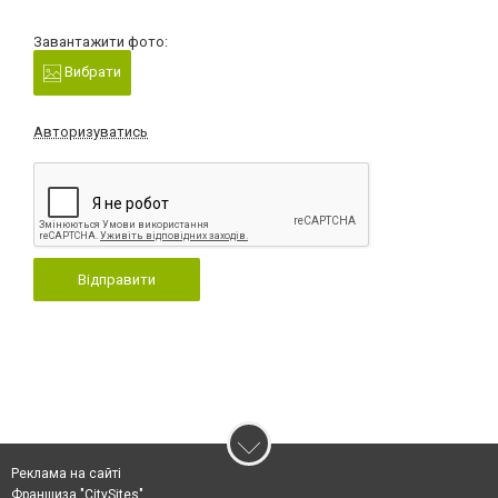
Завантажити фото:
Вибрати
Авторизуватись
Відправити
Реклама на сайті
Франшиза "CitySites"