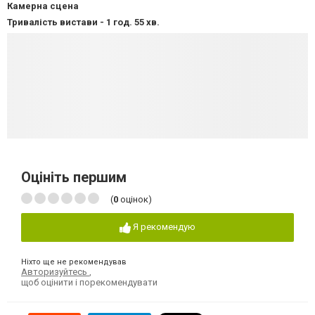
Камерна сцена
Тривалість вистави - 1 год. 55 хв.
Оцініть першим
(
0
оцінок)
Я рекомендую
Ніхто ще не рекомендував
Авторизуйтесь
,
щоб оцінити і порекомендувати