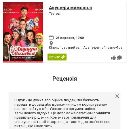
Акушери мимоволі
Театры
23 вересня, 19:00
Кіноконцертний зал "Арена-центр", Івано-Франкі
Купити
Рецензія
Відгук - це думка або оцінка людей, які бажають
передати досвід або враження іншим користувачам
нашого сайту з обов'язковою аргументацією
залишеного відгука. Це допоможе багатьом прийняти
правильне рішення. Коментарі призначені для
спілкування та обговорення, а також для роз'яснення
питань, що цікавлять.