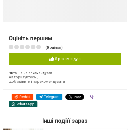
Оцініть першим
(
0
оцінок)
Я рекомендую
Ніхто ще не рекомендував
Авторизуйтесь
,
щоб оцінити і порекомендувати
Reddit
Telegram
Viber
WhatsApp
Інші подіїї зараз