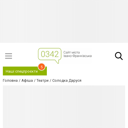
5
Наші спецпроєкти
Головна
Афіша
Театри
Солодка Даруся