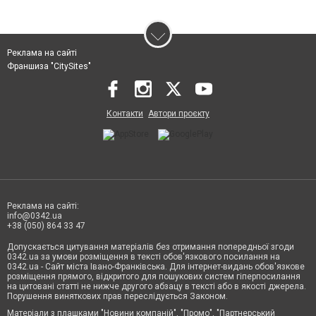
Реклама на сайті
Франшиза "CitySites"
Контакти
Автори проєкту
Реклама на сайті:
info@0342.ua
+38 (050) 864 33 47
Допускається цитування матеріалів без отримання попередньої згоди
0342.ua за умови розміщення в тексті обов'язкового посилання на
0342.ua - Сайт міста Івано-Франківська. Для інтернет-видань обов'язкове
розміщення прямого, відкритого для пошукових систем гіперпосилання
на цитовані статті не нижче другого абзацу в тексті або в якості джерела.
Порушення виняткових прав переслідується Законом.
Матеріали з плашками "Новини компаній", "Промо", "Партнерський