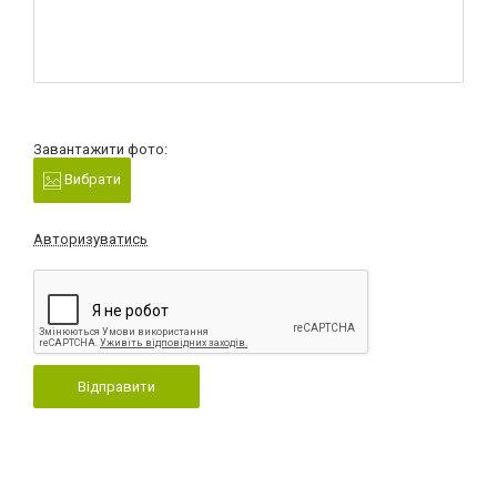
Завантажити фото:
Вибрати
Авторизуватись
Відправити