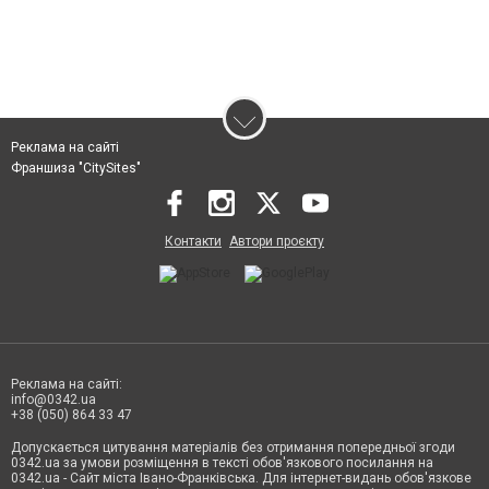
Реклама на сайті
Франшиза "CitySites"
Контакти
Автори проєкту
Реклама на сайті:
info@0342.ua
+38 (050) 864 33 47
Допускається цитування матеріалів без отримання попередньої згоди
0342.ua за умови розміщення в тексті обов'язкового посилання на
0342.ua - Сайт міста Івано-Франківська. Для інтернет-видань обов'язкове