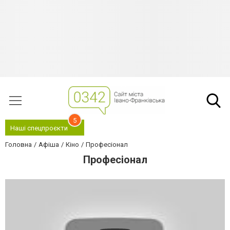
5
Наші спецпроєкти
Головна
Афіша
Кіно
Професіонал
Професіонал