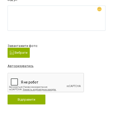
Завантажити фото:
Вибрати
Авторизуватись
Відправити