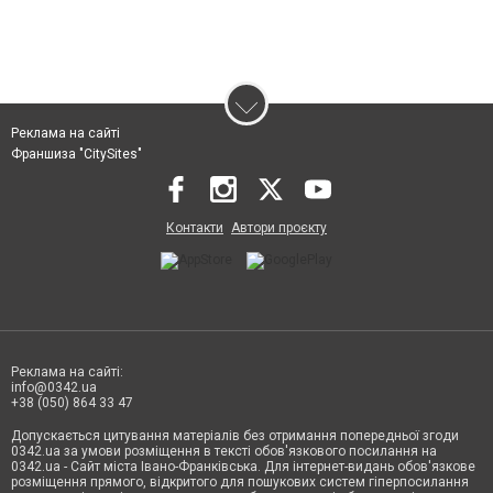
Реклама на сайті
Франшиза "CitySites"
Контакти
Автори проєкту
Реклама на сайті:
info@0342.ua
+38 (050) 864 33 47
Допускається цитування матеріалів без отримання попередньої згоди
0342.ua за умови розміщення в тексті обов'язкового посилання на
0342.ua - Сайт міста Івано-Франківська. Для інтернет-видань обов'язкове
розміщення прямого, відкритого для пошукових систем гіперпосилання