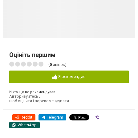
Оцініть першим
(
0
оцінок)
Я рекомендую
Ніхто ще не рекомендував
Авторизуйтесь
,
щоб оцінити і порекомендувати
Reddit
Telegram
Viber
WhatsApp