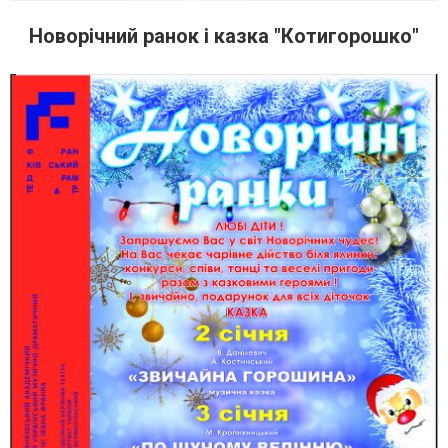
Новорічний ранок і казка "Котигорошко"