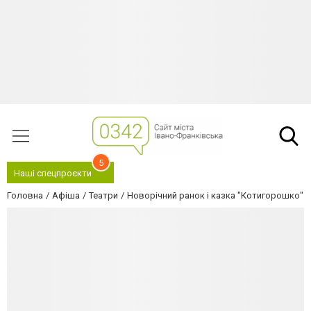
5
Наші спецпроєкти
Головна
Афіша
Театри
Новорічний ранок і казка "Котигорошко"