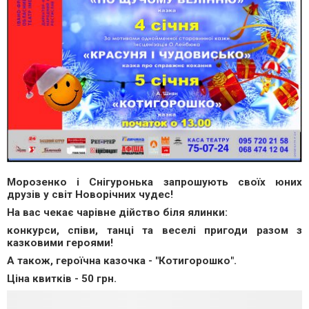
Морозенко і Снігуронька запрошують своїх юних
друзів у світ Новорічних чудес!
На вас чекає чарівне дійство біля ялинки:
конкурси, співи, танці та веселі пригоди разом з
казковими героями!
А також, героїчна казочка - "Котигорошко".
Ціна квитків - 50 грн.