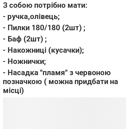
З собою потрібно мати:
- ручка,олівець;
- Пилки 180/180 (2шт) ;
- Баф (2шт) ;
- Накожниці (кусачки);
- Ножнички;
- Насадка "пламя" з червоною
позначкою ( можна придбати на
місці)