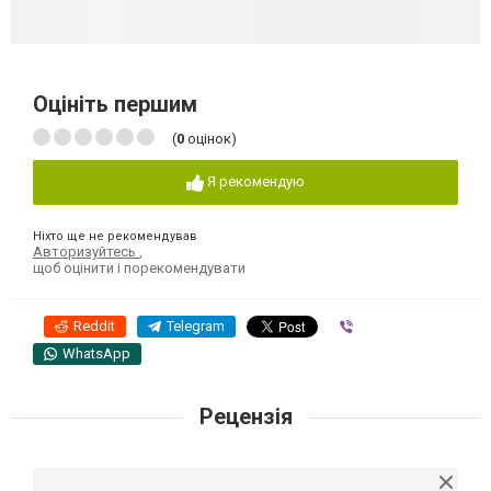
Оцініть першим
(
0
оцінок)
Я рекомендую
Ніхто ще не рекомендував
Авторизуйтесь
,
щоб оцінити і порекомендувати
Reddit
Telegram
Viber
WhatsApp
Рецензія