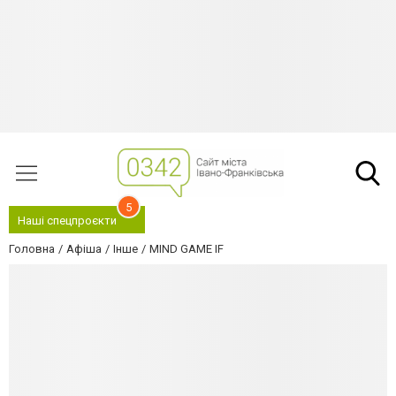
5
Наші спецпроєкти
Головна
Афіша
Інше
MIND GAME IF