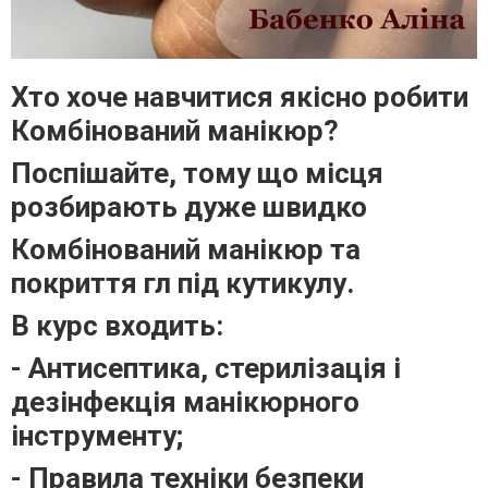
Хто хоче навчитися якісно робити
Комбінований манікюр?
Поспішайте, тому що місця
розбирають дуже швидко
Комбінований манікюр та
покриття гл під кутикулу.
В курс входить:
- Антисептика, стерилізація і
дезінфекція манікюрного
інструменту;
- Правила техніки безпеки