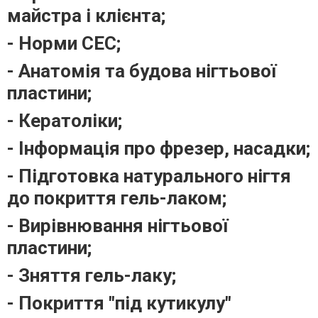
майстра і клієнта;
- Норми СЕС;
- Анатомія та будова нігтьової
пластини;
- Кератоліки;
- Інформація про фрезер, насадки;
- Підготовка натурального нігтя
до покриття гель-лаком;
- Вирівнювання нігтьової
пластини;
- Зняття гель-лаку;
- Покриття "під кутикулу"