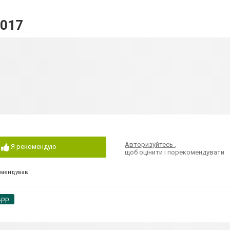
9017
Авторизуйтесь
,
Я рекомендую
щоб оцінити і порекомендувати
омендував
App