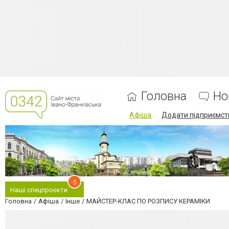
Головна
Но
Афіша
Додати підприємст
5
Наші спецпроєкти
Головна
Афіша
Інше
МАЙСТЕР-КЛАС ПО РОЗПИСУ КЕРАМІКИ