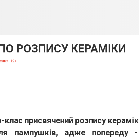
ПО РОЗПИСУ КЕРАМІКИ
ення: 12+
-клас присвячений розпису керамік
ля пампушків, адже попереду -