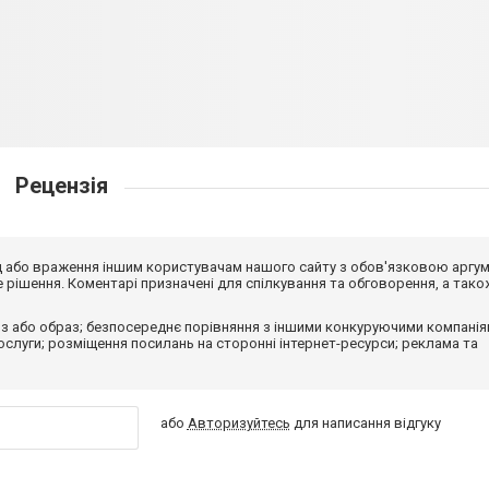
Рецензія
від або враження іншим користувачам нашого сайту з обов'язковою аргу
рішення. Коментарі призначені для спілкування та обговорення, а тако
з або образ; безпосереднє порівняння з іншими конкуруючими компанія
 послуги; розміщення посилань на сторонні інтернет-ресурси; реклама та
або
Авторизуйтесь
для написання відгуку