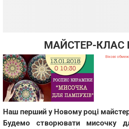
МАЙСТЕР-КЛАС 
Вікові обмеж
Наш перший у Новому році майстер
Будемо створювати мисочку д