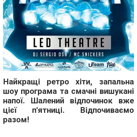
Найкращі ретро хіти, запальна
шоу програма та смачні вишукані
напої. Шалений відпочинок вже
цієї п'ятниці. Відпочиваємо
разом!