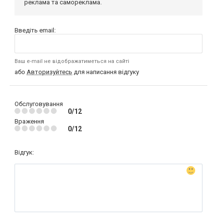
реклама та самореклама.
Введіть email:
Ваш e-mail не відображатиметься на сайті
або
Авторизуйтесь
для написання відгуку
Обслуговування
0/12
Враження
0/12
Відгук: