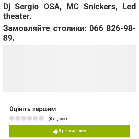
Dj Sergio OSA, MC Snickers, Led
theater.
Замовляйте столики: 066 826-98-
89.
Оцініть першим
(
0
оцінок)
Я рекомендую