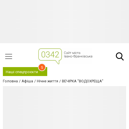
5
Наші спецпроєкти
Головна
Афіша
Нічне життя
ВЕЧІРКА "ВОДОХРЕЩА"