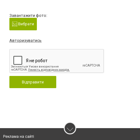
Завантажити фото:
Вибрати
Авторизуватись
Відправити
Реклама на сайті