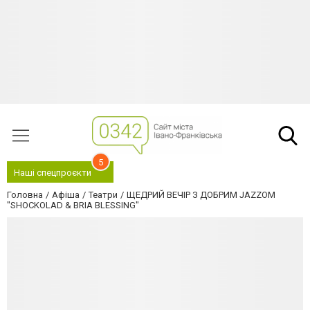
5
Наші спецпроєкти
Головна
Афіша
Театри
ЩЕДРИЙ ВЕЧІР З ДОБРИМ JAZZОМ
"SHOCKOLAD & BRIA BLESSING"