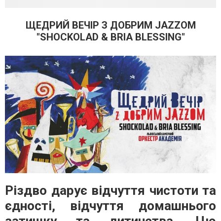
ЩЕДРИЙ ВЕЧІР З ДОБРИМ JAZZОМ
"SHOCKOLAD & BRIA BLESSING"
Різдво дарує відчуття чистоти та
єдності, відчуття домашнього