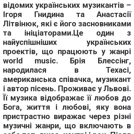
відомих українських музикантів –
Ігоря Гнидина та Анастасії
Літвінюк, які є його засновниками
та ініціаторами.Це один з
найуспішніших українських
проектів, що працюють у жанрі
world music. Брія Блессінг,
народилася в Техасі,
американська співачка, музикант
і автор пісень. Проживає у Львові.
Її музика відображає її любов до
Бога, життя і любові, яку вона
пристрастно виражає через різні
музичні жанри, що включають в