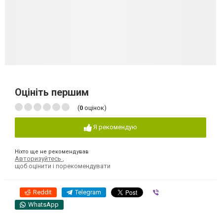
Оцініть першим
(
0
оцінок)
Я рекомендую
Ніхто ще не рекомендував
Авторизуйтесь
,
щоб оцінити і порекомендувати
Reddit
Telegram
Viber
WhatsApp