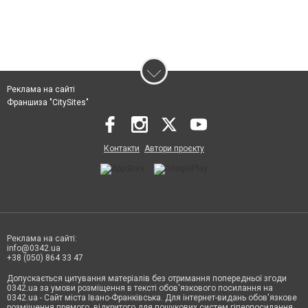
Реклама на сайті
Франшиза "CitySites"
Контакти
Автори проєкту
Реклама на сайті:
info@0342.ua
+38 (050) 864 33 47
Допускається цитування матеріалів без отримання попередньої згоди
0342.ua за умови розміщення в тексті обов'язкового посилання на
0342.ua - Сайт міста Івано-Франківська. Для інтернет-видань обов'язкове
розміщення прямого, відкритого для пошукових систем гіперпосилання