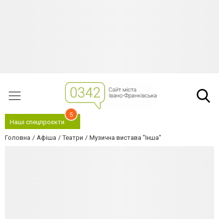
5
Наші спецпроєкти
Головна
Афіша
Театри
Музична вистава "Інша"