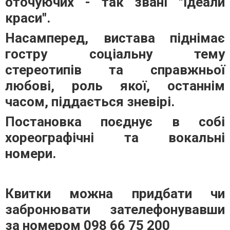
оточуючих - так звані "ідеали
краси".
Насамперед, вистава піднімає
гостру соціальну тему
стереотипів та справжньої
любові, роль якої, останнім
часом, піддається зневірі.
Постановка поєднує в собі
хореографічні та вокальні
номери.
Квитки можна придбати чи
забронювати зателефонувавши
за номером 098 66 75 200