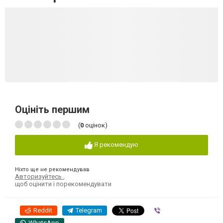
Оцініть першим
(
0
оцінок)
Я рекомендую
Ніхто ще не рекомендував
Авторизуйтесь
,
щоб оцінити і порекомендувати
Reddit
Telegram
Viber
WhatsApp