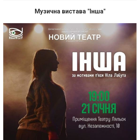
Музична вистава "Інша"