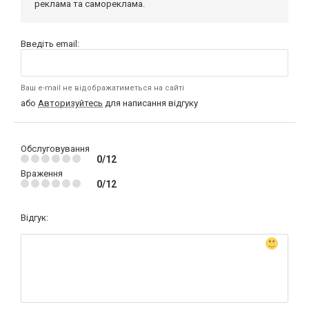
реклама та самореклама.
Введіть email:
Ваш e-mail не відображатиметься на сайті
або
Авторизуйтесь
для написання відгуку
Обслуговування
0/12
Враження
0/12
Відгук: