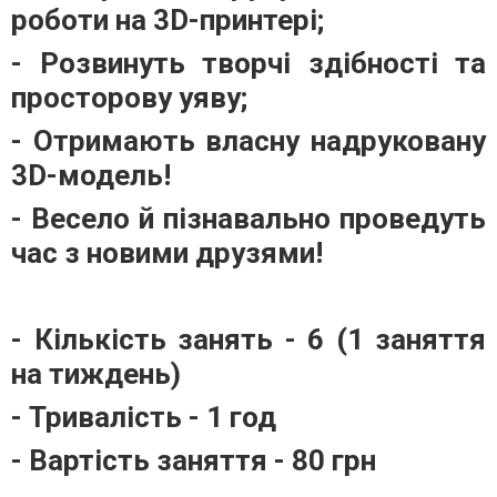
роботи на 3D-принтері;
- Розвинуть творчі здібності та
просторову уяву;
- Отримають власну надруковану
3D-модель!
- Весело й пізнавально проведуть
час з новими друзями!
- Кількість занять - 6 (1 заняття
на тиждень)
- Тривалість - 1 год
- Вартість заняття - 80 грн