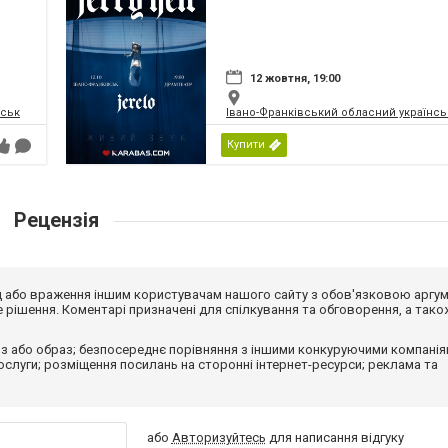
12 жовтня, 19:00
вськ
Івано-Франківський обласний українсь
Купити
Рецензія
від або враження іншим користувачам нашого сайту з обов'язковою аргу
рішення. Коментарі призначені для спілкування та обговорення, а тако
з або образ; безпосереднє порівняння з іншими конкуруючими компанія
 послуги; розміщення посилань на сторонні інтернет-ресурси; реклама та
або
Авторизуйтесь
для написання відгуку