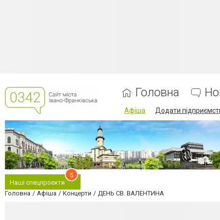
Головна
Но
Афіша
Додати підприємст
5
Наші спецпроєкти
Головна
Афіша
Концерти
ДЕНЬ СВ. ВАЛЕНТИНА