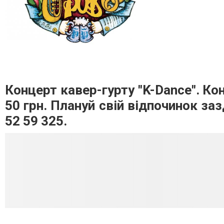
Концерт кавер-гурту "K-Dance". Ко
50 грн. Плануй свій відпочинок за
52 59 325.