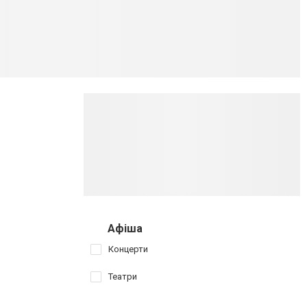
Афіша
Концерти
Театри