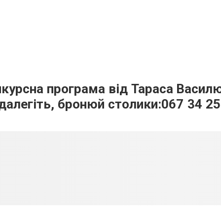
нкурсна програма від Тараса Василю
здалегіть, бронюй столики:067 34 25