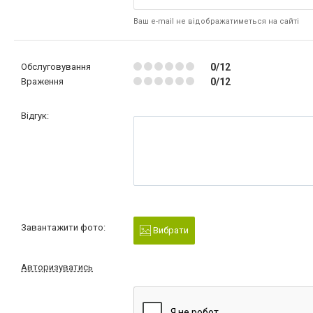
Ваш e-mail не відображатиметься на сайті
Обслуговування
0/12
Враження
0/12
Відгук:
Завантажити фото:
Вибрати
Авторизуватись